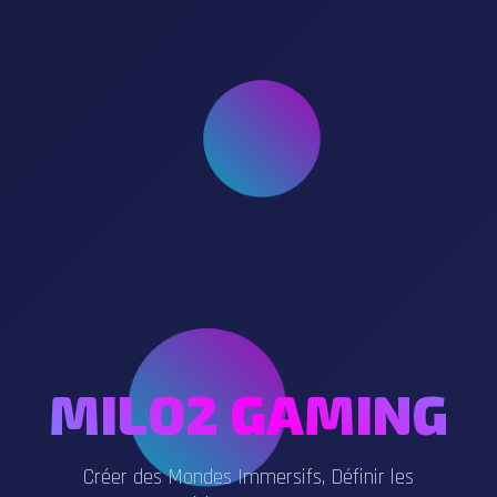
MILO2 GAMING
Créer des Mondes Immersifs, Définir les