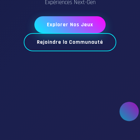
Expériences Next-Gen
Explorer Nos Jeux
Rejoindre la Communauté