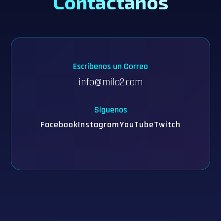
Contáctanos
Escríbenos un Correo
info@milo2.com
Síguenos
Facebook
Instagram
YouTube
Twitch