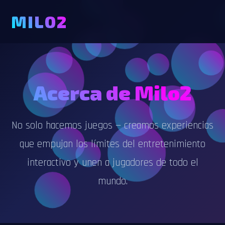
MILO2
Acerca de Milo2
No solo hacemos juegos — creamos experiencias
que empujan los límites del entretenimiento
interactivo y unen a jugadores de todo el
mundo.